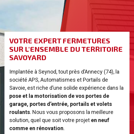
VOTRE EXPERT FERMETURES
SUR L'ENSEMBLE DU TERRITOIRE
SAVOYARD
Implantée à Seynod, tout près d’Annecy (74), la
société APS, Automatismes et Portails de
Savoie, est riche d’une solide expérience dans la
pose et la motorisation de vos portes de
garage, portes d’entrée, portails et volets
roulants
. Nous vous proposons la meilleure
solution, quel que soit votre projet
en neuf
comme en rénovation
.