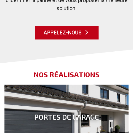
d’identifier la panne et de vous proposer la meilleure
solution.
APPELEZ-NOUS
NOS RÉALISATIONS
PORTES DE GARAGE