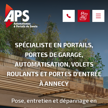
SPÉCIALISTE EN PORTAILS,
PORTES DE GARAGE,
AUTOMATISATION, VOLETS
ROULANTS ET PORTES D'ENTRÉE
À ANNECY
Pose, entretien et dépannage en