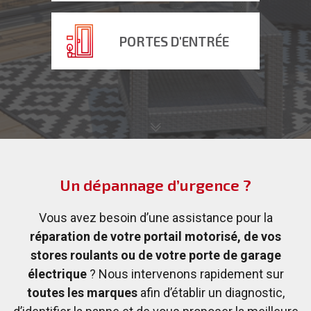
PORTES D'ENTRÉE
Un dépannage d’urgence ?
Vous avez besoin d’une assistance pour la
réparation de votre portail motorisé, de vos
04 50 52 24 11
stores roulants ou de votre porte de garage
électrique
? Nous intervenons rapidement sur
toutes les marques
afin d’établir un diagnostic,