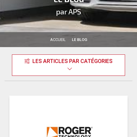
par APS
ACCUEIL
LE BLOG
LES ARTICLES PAR CATÉGORIES