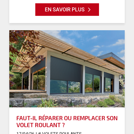
EN SAVOIR PLUS
FAUT-IL RÉPARER OU REMPLACER SON
VOLET ROULANT ?
17/04/26
|
# VOLETS ROULANTS