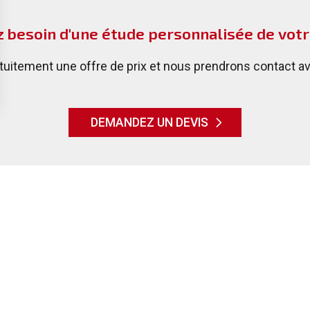
 besoin d'une étude personnalisée de votr
itement une offre de prix et nous prendrons contact ave
DEMANDEZ UN DEVIS
reçoit sur rendez-vous
ONNEZ-NOUS VOTRE AVIS SUR GOOGLE