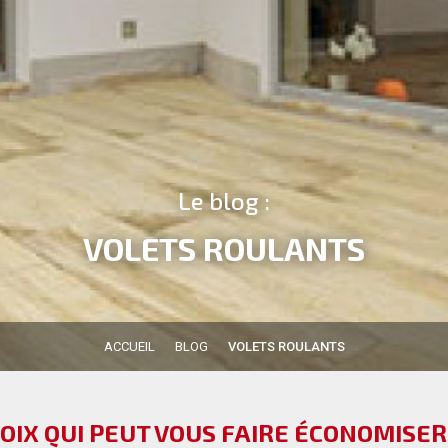
Le blog :
VOLETS ROULANTS
ACCUEIL
BLOG
VOLETS ROULANTS
HOIX QUI PEUT VOUS FAIRE ÉCONOMISER