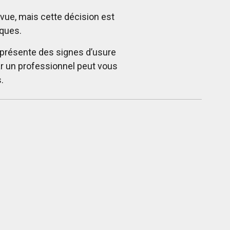
vue, mais cette décision est
iques.
, présente des signes d’usure
ar un professionnel peut vous
.