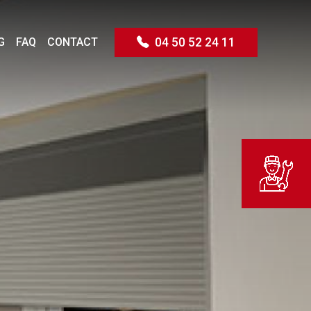
G
FAQ
CONTACT
04 50 52 24 11