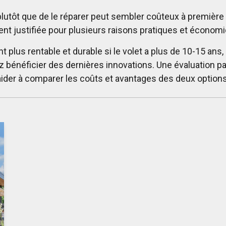
plutôt que de le réparer peut sembler coûteux à première 
nt justifiée pour plusieurs raisons pratiques et économ
plus rentable et durable si le volet a plus de 10-15 ans
z bénéficier des dernières innovations. Une évaluation p
aider à comparer les coûts et avantages des deux options