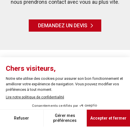
nous prendrons contact avec vous au plus vite.
DEMANDEZ UN DEVIS
APS vous reçoit sur rendez-vous