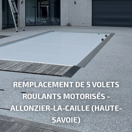
REMPLACEMENT DE 5 VOLETS
ROULANTS MOTORISÉS -
ALLONZIER-LA-CAILLE (HAUTE-
SAVOIE)