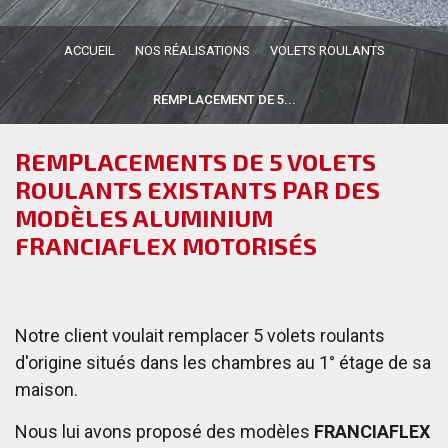
ACCUEIL
NOS RÉALISATIONS
VOLETS ROULANTS
REMPLACEMENT DE 5...
REMPLACEMENTS DE 5 VOLETS
ROULANTS EXISTANTS PAR DES
MODÈLES ALUMINIUM
FRANCIAFLEX MOTORISÉS
Notre client voulait remplacer 5 volets roulants
d'origine situés dans les chambres au 1° étage de sa
maison.
Nous lui avons proposé des modèles
FRANCIAFLEX